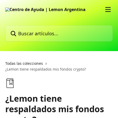
Ir al contenido principal
Buscar artículos...
Todas las colecciones
¿Lemon tiene respaldados mis fondos crypto?
¿Lemon tiene
respaldados mis fondos