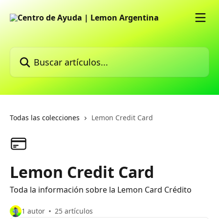
Ir al contenido principal
Buscar artículos...
Todas las colecciones
Lemon Credit Card
Lemon Credit Card
Toda la información sobre la Lemon Card Crédito
1 autor
25 artículos