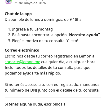
21 de mayo de 2026
Chat de la app
Disponible de lunes a domingos, de 9-18hs. 
Ingresá a tu Lemontag
Bajá hasta encontrar la opción “
Necesito ayuda”
Elegí el motivo de tu consulta ¡Y listo!
Correo electrónico
Escribinos desde tu correo registrado en Lemon a 
soporte@lemon.me
 cualquier día, a cualquier hora. 
Incluí todos los detalles de tu consulta para que 
podamos ayudarte más rápido.
Si no tenés acceso a tu correo registrado, mandanos 
tu número de DNI junto con el detalle de tu consulta.
Si tenés alguna duda, escribinos a 