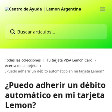
Ir al contenido principal
Buscar artículos...
Todas las colecciones
Tu tarjeta VISA Lemon Card
Acerca de la tarjeta
¿Puedo adherir un débito automático en mi tarjeta Lemon?
¿Puedo adherir un débito
automático en mi tarjeta
Lemon?