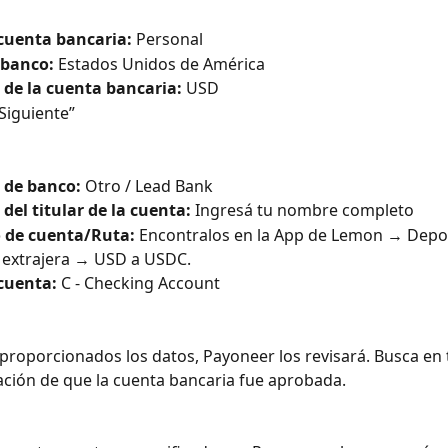
 cuenta bancaria:
 Personal
 banco:
 Estados Unidos de América
de la cuenta bancaria: 
USD
“Siguiente”
de banco: 
Otro / Lead Bank
el titular de la cuenta:
 Ingresá tu nombre completo
de cuenta/Ruta:
 Encontralos en la App de Lemon → Depo
extrajera → USD a USDC.
 cuenta:
 C - Checking Account
proporcionados los datos, Payoneer los revisará. Busca en t
ción de que la cuenta bancaria fue aprobada.