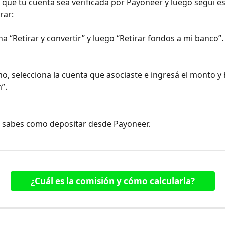
 que tu cuenta sea verificada por Payoneer y luego seguí e
rar:
na “Retirar y convertir” y luego “Retirar fondos a mi banco”.
mo, selecciona la cuenta que asociaste e ingresá el monto y h
”.
Ya sabes como depositar desde Payoneer.
¿Cuál es la comisión y cómo calcularla?