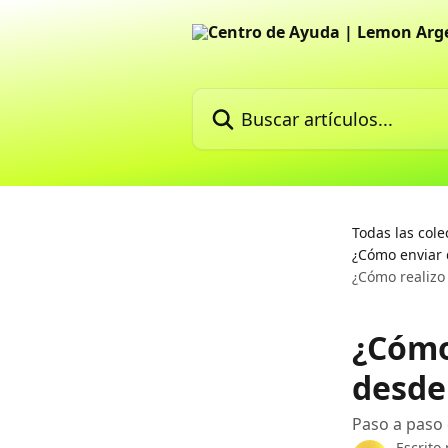
Ir al contenido principal
Buscar artículos...
Todas las cole
¿Cómo enviar 
¿Cómo realizo
¿Cómo
desde
Paso a paso
Escrito