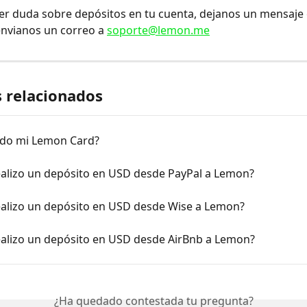
ier duda sobre depósitos en tu cuenta, dejanos un mensaje e
envianos un correo a 
soporte@lemon.me
s relacionados
do mi Lemon Card?
alizo un depósito en USD desde PayPal a Lemon?
alizo un depósito en USD desde Wise a Lemon?
alizo un depósito en USD desde AirBnb a Lemon?
¿Ha quedado contestada tu pregunta?