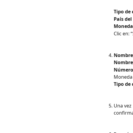
Tipo de
País del
Moneda 
Clic en: 
Nombre 
Nombre d
Número 
Moneda 
Tipo de
Una vez 
confirma