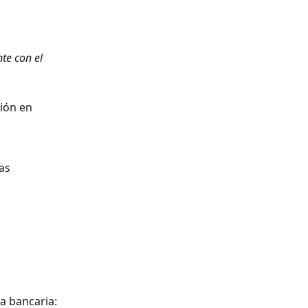
te con el 
ión en 
as 
ta bancaria: