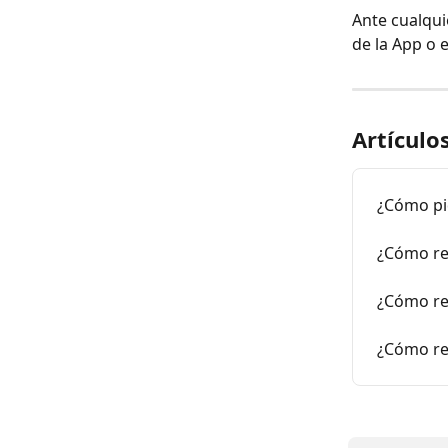
​Ante cualqu
de la App o 
Artículo
¿Cómo pi
¿Cómo re
¿Cómo re
¿Cómo re