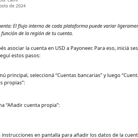
osto de 2024
uenta: El flujo interno de cada plataforma puede variar ligeramen
 función de la región de tu cuenta.
és asociar la cuenta en USD a Payoneer. Para eso, iniciá ses
eguí estos pasos:
nú principal, seleccioná “Cuentas bancarias” y luego “Cuent
s propias”:
na “Añadir cuenta propia”:
s instrucciones en pantalla para añadir los datos de la cuen