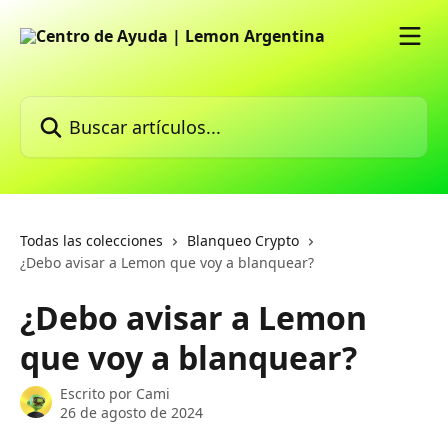
Ir al contenido principal
Buscar artículos...
Todas las colecciones
Blanqueo Crypto
¿Debo avisar a Lemon que voy a blanquear?
¿Debo avisar a Lemon
que voy a blanquear?
Escrito por
Cami
26 de agosto de 2024