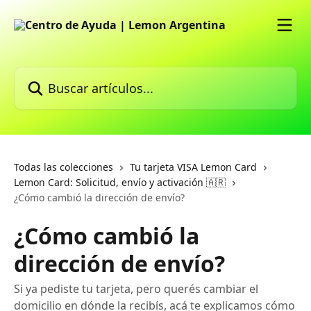
Ir al contenido principal
Buscar artículos...
Todas las colecciones
Tu tarjeta VISA Lemon Card
Lemon Card: Solicitud, envío y activación 🇦🇷
¿Cómo cambió la dirección de envío?
¿Cómo cambió la
dirección de envío?
Si ya pediste tu tarjeta, pero querés cambiar el
domicilio en dónde la recibís, acá te explicamos cómo