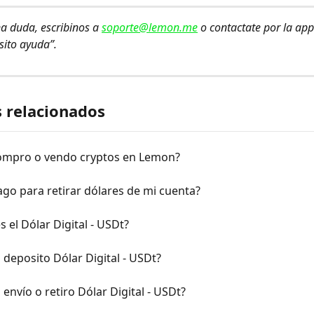
na duda, escribinos a 
soporte@lemon.me
 o contactate por la app
sito ayuda”.
s relacionados
mpro o vendo cryptos en Lemon?
go para retirar dólares de mi cuenta?
s el Dólar Digital - USDt?
deposito Dólar Digital - USDt?
envío o retiro Dólar Digital - USDt?