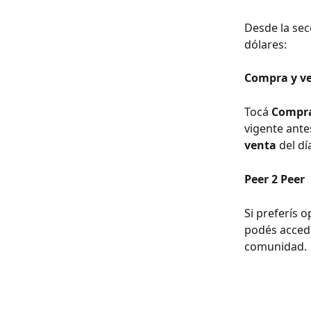
Desde la sec
dólares:
Compra y ve
Tocá 
Compr
vigente ante
venta
 del dí
Peer 2 Peer
Si preferís 
podés accede
comunidad.