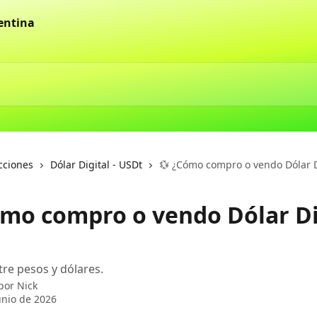
cciones
Dólar Digital - USDt
💱 ¿Cómo compro o vendo Dólar D
ómo compro o vendo Dólar Dig
tre pesos y dólares.
 por
Nick
unio de 2026