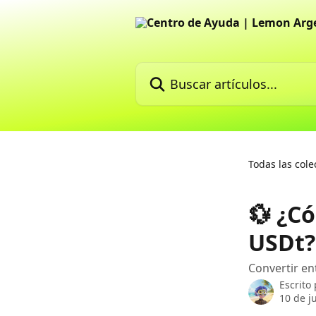
Ir al contenido principal
Buscar artículos...
Todas las cole
💱 ¿C
USDt?
Convertir en
Escrito
10 de j