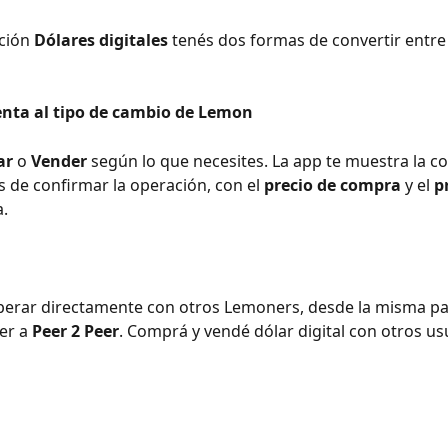
ción 
Dólares digitales
 tenés dos formas de convertir entre
nta al tipo de cambio de Lemon
ar
 o 
Vender
 según lo que necesites. La app te muestra la co
s de confirmar la operación, con el 
precio de compra
 y el 
p
a.
operar directamente con otros Lemoners, desde la misma pa
r a 
Peer 2 Peer
. Comprá y vendé dólar digital con otros usu