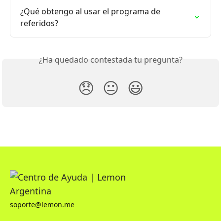
¿Qué obtengo al usar el programa de 
referidos?
¿Ha quedado contestada tu pregunta?
😞
😐
😃
soporte@lemon.me