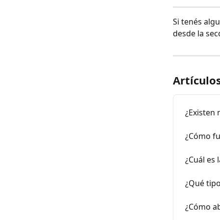
Si tenés alg
desde la sec
Artículo
¿Existen
¿Cómo fun
¿Cuál es 
¿Qué tip
¿Cómo abr