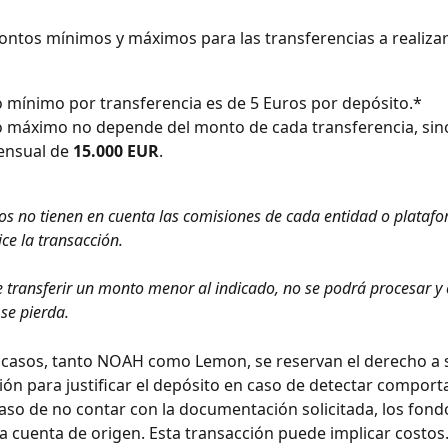
montos mínimos y máximos para las transferencias a realizar
 mínimo por transferencia es de 5 Euros por depósito.*
 máximo no depende del monto de cada transferencia, sin
ensual de 
15.000 EUR
.
os no tienen en cuenta las comisiones de cada entidad o plataf
ce la transacción.
e transferir un monto menor al indicado, no se podrá procesar y 
se pierda.
 casos, tanto NOAH como Lemon, se reservan el derecho a so
n para justificar el depósito en caso de detectar comport
caso de no contar con la documentación solicitada, los fond
la cuenta de origen. Esta transacción puede implicar costos