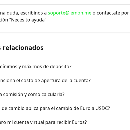
una duda, escribinos a 
soporte@lemon.me
 o contactate por 
ción “Necesito ayuda”.
s relacionados
 mínimos y máximos de depósito?
ciona el costo de apertura de la cuenta?
la comisión y como calcularla?
o de cambio aplica para el cambio de Euro a USDC?
o mi cuenta virtual para recibir Euros?