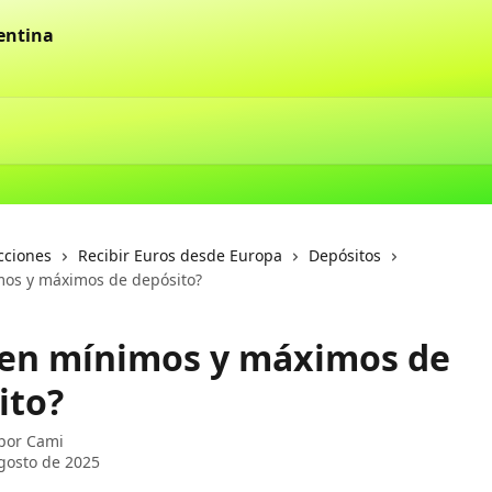
cciones
Recibir Euros desde Europa
Depósitos
mos y máximos de depósito?
ten mínimos y máximos de
ito?
 por
Cami
gosto de 2025