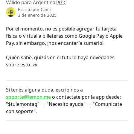
Válido para Argentina 🇦🇷
Escrito por
Cami
3 de enero de 2025
Por el momento, no es posible agregar tu tarjeta 
física o virtual a billeteras como Google Pay o Apple 
Pay, sin embargo, ¡nos encantaría sumarlo!
Quién sabe, quizás en el futuro haya novedades 
sobre esto. 👀
Si tenés alguna duda, escribinos a 
soporte@lemon.me
 o contactate por la app desde: 
"$tulemontag" → "Necesito ayuda" → "Comunicate 
con soporte".