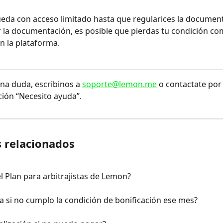
eda con acceso limitado hasta que regularices la document
r la documentación, es posible que pierdas tu condición co
en la plataforma.
una duda, escribinos a 
soporte@lemon.me
 o contactate por 
ción “Necesito ayuda”.
s relacionados
l Plan para arbitrajistas de Lemon?
 si no cumplo la condición de bonificación ese mes?