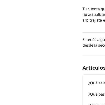
Tu cuenta qu
no actualiza
arbitrajista 
Si tenés alg
desde la sec
Artículo
¿Qué es e
¿Qué pasa