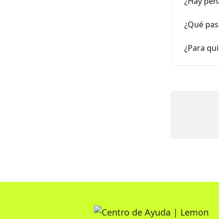
¿Hay pena
¿Qué pas
¿Para qui