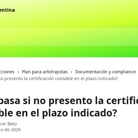
cciones
Plan para arbitrajistas
Documentación y compliance
o presento la certificación contable en el plazo indicado?
asa si no presento la certif
le en el plazo indicado?
 por
Beto
lio de 2026