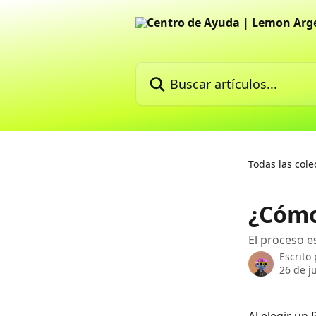
Ir al contenido principal
Buscar artículos...
Todas las cole
¿Cómo
El proceso e
Escrito
26 de j