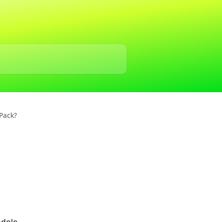
Pack?