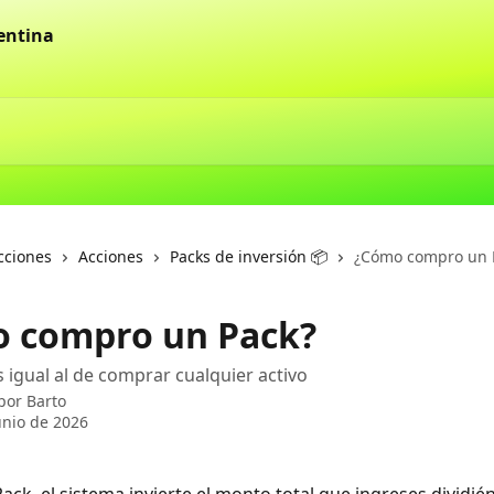
cciones
Acciones
Packs de inversión 📦
¿Cómo compro un 
 compro un Pack?
s igual al de comprar cualquier activo
 por
Barto
unio de 2026