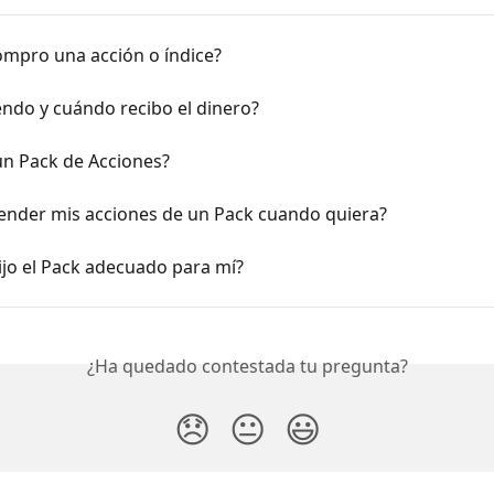
mpro una acción o índice?
ndo y cuándo recibo el dinero?
un Pack de Acciones?
ender mis acciones de un Pack cuando quiera?
ijo el Pack adecuado para mí?
¿Ha quedado contestada tu pregunta?
😞
😐
😃