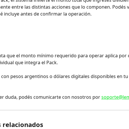
Pack, el sistema invierte el monto total que ingreses dividié
nte entre las distintas acciones que lo componen. Podés ve
é incluye antes de confirmar la operación.
ta que el monto mínimo requerido para operar aplica por 
vidual que integra el Pack.
con pesos argentinos o dólares digitales disponibles en tu
er duda, podés comunicarte con nosotros por 
soporte@le
s relacionados