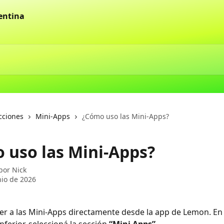
cciones
Mini-Apps
¿Cómo uso las Mini-Apps?
 uso las Mini-Apps?
 por
Nick
nio de 2026
r a las Mini-Apps directamente desde la app de Lemon. En 