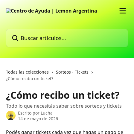
Ir al contenido principal
Buscar artículos...
Todas las colecciones
Sorteos - Tickets
¿Cómo recibo un ticket?
¿Cómo recibo un ticket?
Todo lo que necesitás saber sobre sorteos y tickets
Escrito por
Lucha
14 de mayo de 2026
Podés ganar tickets cada vez que hagas un pago de 