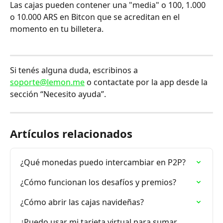
Las cajas pueden contener una "media" o 100, 1.000 
o 10.000 ARS en Bitcon que se acreditan en el 
momento en tu billetera.
Si tenés alguna duda, escribinos a 
soporte@lemon.me
 o contactate por la app desde la 
sección “Necesito ayuda”.
Artículos relacionados
¿Qué monedas puedo intercambiar en P2P?
¿Cómo funcionan los desafíos y premios?
¿Cómo abrir las cajas navideñas?
¿Puedo usar mi tarjeta virtual para sumar 