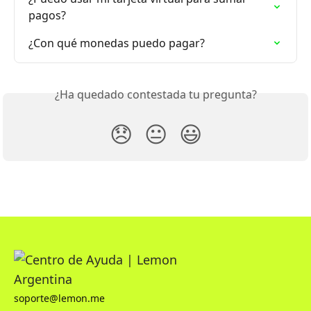
pagos?
¿Con qué monedas puedo pagar?
¿Ha quedado contestada tu pregunta?
😞
😐
😃
soporte@lemon.me